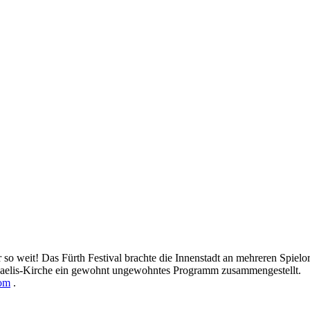
r so weit! Das Fürth Festival brachte die Innenstadt an mehreren Spie
ichaelis-Kirche ein gewohnt ungewohntes Programm zusammengestellt.
com
.