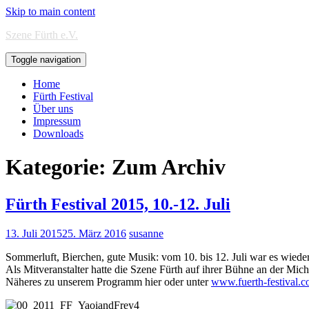
Skip to main content
Szene Fürth e.V.
Toggle navigation
Home
Fürth Festival
Über uns
Impressum
Downloads
Kategorie:
Zum Archiv
Fürth Festival 2015, 10.-12. Juli
13. Juli 2015
25. März 2016
susanne
Sommerluft, Bierchen, gute Musik: vom 10. bis 12. Juli war es wiede
Als Mitveranstalter hatte die Szene Fürth auf ihrer Bühne an der M
Näheres zu unserem Programm hier oder unter
www.fuerth-festival.